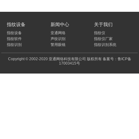
指纹设备
新闻中心
关于我们
指纹设备
亚通网络
指纹仪
指纹软件
声纹识别
指纹仪厂家
指纹识别
警用眼镜
指纹识别系统
Copyright © 2002-2020 亚通网络科技有限公司 版权所有 备案号：鲁ICP备
17003415号